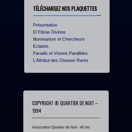
TÉLÉCHARGEZ NOS PLAQUETTES
Présentation
El Fibras Divinos
Illuminarium et Chercheurs
Eclairés
Paradis et Visions Parallèles
L'Attribut des Oiseaux Rares
COPYRIGHT ® QUARTIER DE NUIT –
1994
Association Quartier de Nuit - 4E bis